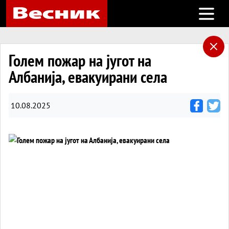
Open m
Голем пожар на југот на
Албанија, евакуирани села
10.08.2025