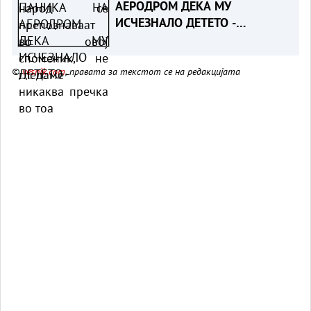
АЕРОДРОМ ДЕКА МУ
ИСЧЕЗНАЛО ДЕТЕТО -
Испаднало дека го заборавил
во сместувањето
©
vesnik.com
, правата за текстот се на редакцијата