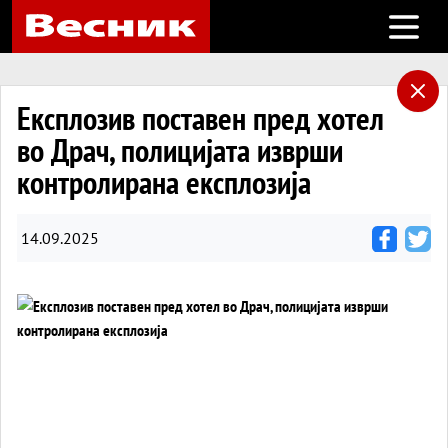
Open m
Експлозив поставен пред хотел
во Драч, полицијата изврши
контролирана експлозија
14.09.2025