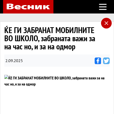
Open m
ЌЕ ГИ ЗАБРАНАТ МОБИЛНИТЕ
ВО ШКОЛО, забраната важи за
на час но, и за на одмор
2.09.2025