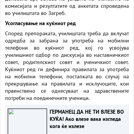
комисијата и резултатите од анкетата спроведена
во училиштата во Загреб.
Усогласување на куќниот ред
Според препораката, училиштата треба да вклучат
одредба за забрана за употреба на мобилни
телефони во куќниот ред, кој го усвојува
училишниот одбор по дискусија во наставничкиот
совет, родителскиот совет и ученичкиот совет.
Куќниот ред ги дефинира правилата за употреба
на мобилни телефони, постапката во случај на
прекршување на правилата и исклучоците, кои
првенствено се однесуваат на здравствените
потреби на поединечните ученици.
ГЕРМАНЕЦ ДА НЕ ТИ ВЛЕЗЕ ВО
КУЌА! Ако влезе вака изгледа
кога ќе излезе