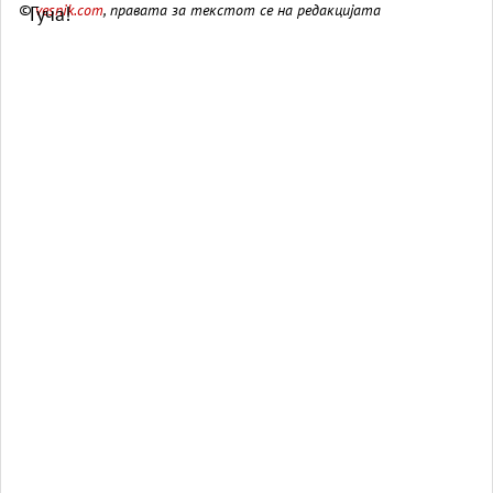
©
vesnik.com
, правата за текстот се на редакцијата