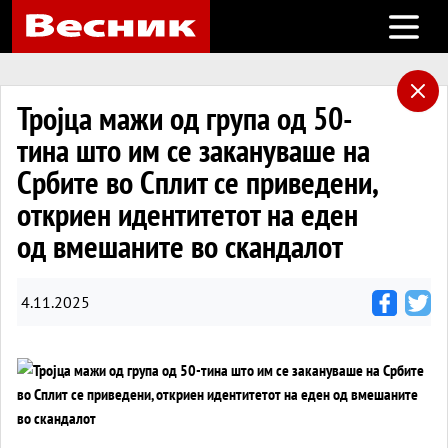
Open m
Тројца мажи од група од 50-
тина што им се закануваше на
Србите во Сплит се приведени,
откриен идентитетот на еден
од вмешаните во скандалот
4.11.2025