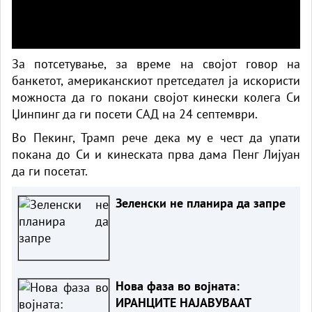
За потсетување, за време на својот говор на
банкетот, американскиот претседател ја искористи
можноста да го покани својот кинески колега Си
Џинпинг да ги посети САД на 24 септември.
Во Пекинг, Трамп рече дека му е чест да упати
покана до Си и кинеската прва дама Пенг Лијуан
да ги посетат.
Зеленски не планира да запре
Нова фаза во војната:
ИРАНЦИТЕ НАЈАВУВААТ