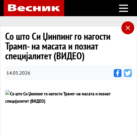
Open m
Со што Си Џинпинг го нагости
Трамп- на масата и познат
специјалитет (ВИДЕО)
14.05.2026