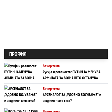
ПРОФИЛ
Вечер тема
Русија и реалноста: ПУТИН ЈА МЕНУВА
АРМИЈАТА ЗА ВОЈНА ШТО ОСТАНУВА
БЕЗ ФРОНТ
Вечер тема
АРСЕНАЛОТ ЗА „УДОБНО ВОЈУВАЊЕ“ е
исцрпен - што сега?
Вечер тема