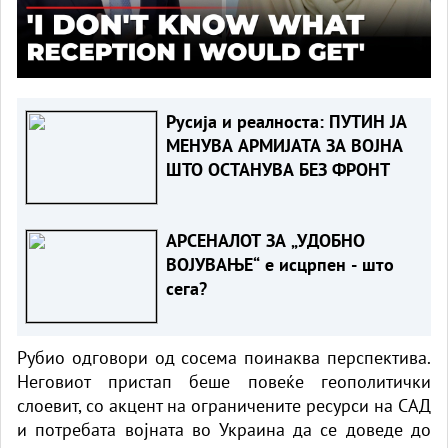
Русија и реалноста: ПУТИН ЈА
МЕНУВА АРМИЈАТА ЗА ВОЈНА
ШТО ОСТАНУВА БЕЗ ФРОНТ
АРСЕНАЛОТ ЗА „УДОБНО
ВОЈУВАЊЕ“ е исцрпен - што
сега?
Рубио одговори од сосема поинаква перспектива.
Неговиот пристап беше повеќе геополитички
слоевит, со акцент на ограничените ресурси на САД
и потребата војната во Украина да се доведе до