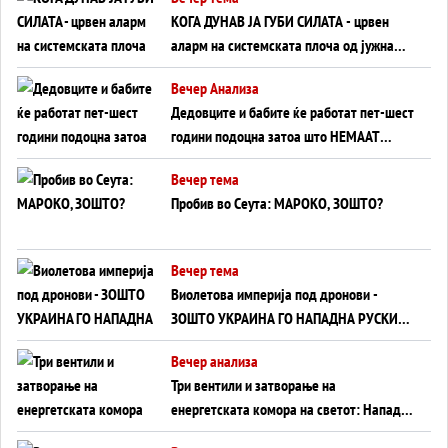
КОГА ДУНАВ ЈА ГУБИ СИЛАТА - црвен
аларм на системската плоча од јужна
Германија до Црното Море...
Вечер Анализа
Дедовците и бабите ќе работат пет-шест
години подоцна затоа што НЕМААТ
ВНУЦИ ДА ГИ ЗАМЕНАТ
Вечер тема
Пробив во Сеута: МАРОКО, ЗОШТО?
Вечер тема
Виолетова империја под дронови -
ЗОШТО УКРАИНА ГО НАПАДНА РУСКИОТ
WILDBERRIES
Вечер анализа
Три вентили и затворање на
енергетската комора на светот: Нападот
во Суец најавува глобален енергетски