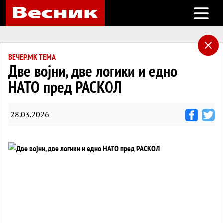
Open m
ВЕЧЕР.МК ТЕМА
Две војни, две логики и едно
НАТО пред РАСКОЛ
28.03.2026