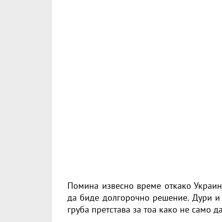
Помина извесно време откако Украин
да биде долгорочно решение. Дури и 
груба претстава за тоа како не само да