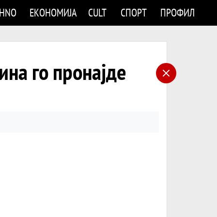
CHNO
ЕКОНОМИЈА
CULT
СПОРТ
ПРОФИЛ
на го пронајде