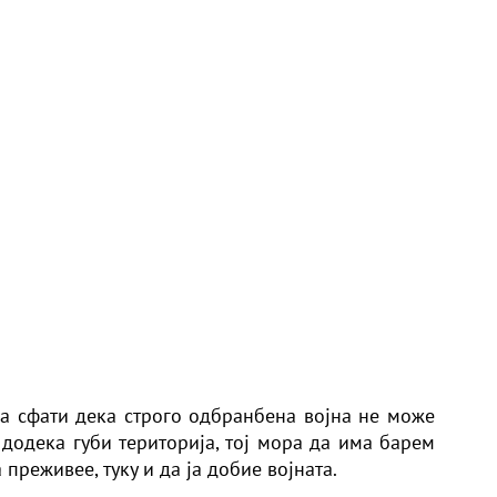
а сфати дека строго одбранбена војна не може
додека губи територија, тој мора да има барем
 преживее, туку и да ја добие војната.