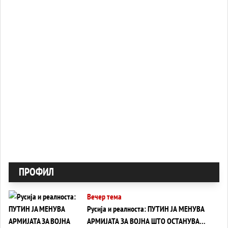
ПРОФИЛ
Вечер тема
Русија и реалноста: ПУТИН ЈА МЕНУВА
АРМИЈАТА ЗА ВОЈНА ШТО ОСТАНУВА