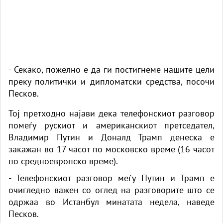
- Секако, пожелно е да ги постигнеме нашите цели
преку политички и дипломатски средства, посочи
Песков.
Тој претходно најави дека телефонскиот разговор
помеѓу рускиот и американскиот претседател,
Владимир Путин и Доналд Трамп денеска е
закажан во 17 часот по московско време (16 часот
по средноевропско време).
- Телефонскиот разговор меѓу Путин и Трамп е
очигледно важен со оглед на разговорите што се
одржаа во Истанбул минатата недела, наведе
Песков.