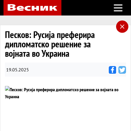
Open m
Песков: Русија преферира
дипломатско решение за
војната во Украина
19.05.2025