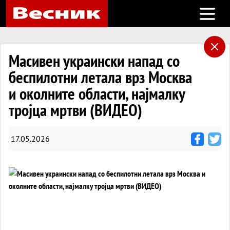
Open m
Масивен украински напад со
беспилотни летала врз Москва
и околните области, најмалку
тројца мртви (ВИДЕО)
17.05.2026