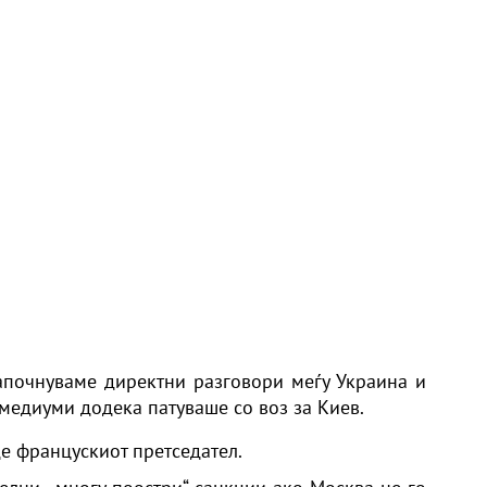
започнуваме директни разговори меѓу Украина и
медиуми додека патуваше со воз за
Киев
.
е францускиот претседател.