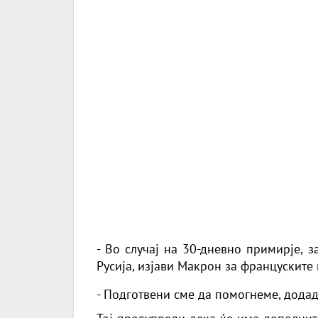
- Во случај на 30-дневно примирје, 
Русија, изјави
Макрон
за француските 
- Подготвени сме да помогнеме, додад