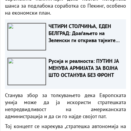
шанса за подлабока соработка со Пекинг, особено
на економски план.
ЧЕТИРИ СТОЛЧИЊА, ЕДЕН
БЕЛГРАД: Доаѓањето на
Зеленски ги открива тајните
на политиката на
балансирање на Вучиќ
Русија и реалноста: ПУТИН ЈА
МЕНУВА АРМИЈАТА ЗА ВОЈНА
ШТО ОСТАНУВА БЕЗ ФРОНТ
Станува збор за толкувањето дека Европската
унија може да ја искористи стратешката
непредвидливост на американската
администрација и да си го најде својот пат.
Тој концепт се нарекува „стратешка автономија на