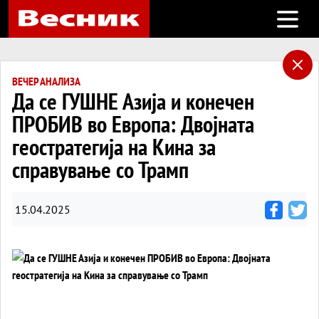
Open m
ВЕЧЕР АНАЛИЗА
Да се ГУШНЕ Азија и конечен
ПРОБИВ во Европа: Двојната
геостратегија на Кина за
справување со Трамп
15.04.2025