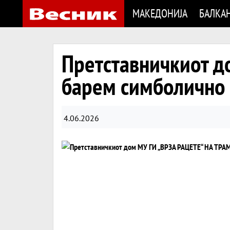
МАКЕДОНИЈА
БАЛКА
Претставничкиот д
барем симболично
4.06.2026