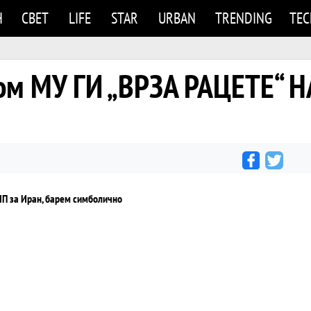
Н
СВЕТ
LIFE
STAR
URBAN
TRENDING
TE
ом МУ ГИ „ВРЗА РАЦЕТЕ“ Н