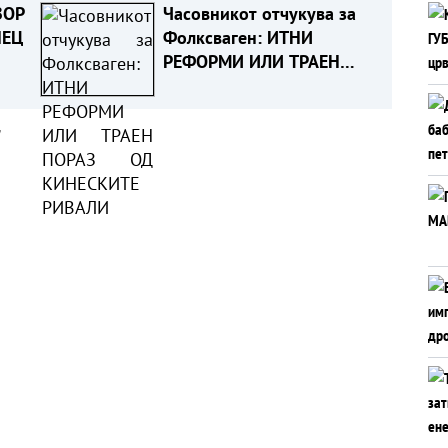
ВОР
Часовникот отчукува за
НЕЦ
Фолксваген: ИТНИ
РЕФОРМИ ИЛИ ТРАЕН
ра
ПОРАЗ ОД КИНЕСКИТЕ
се
РИВАЛИ
а