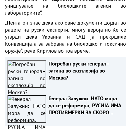
уништување на биолошките агенси во
лабораториите“.
„Пентагон знае дека ако овие документи дојдат во
рацете на руски експерти, многу веројатно ќе се
утврди дека Украина и САД ја прекршиле
Конвенцијата за забрана на биолошко и токсично
оружје“, рече Кирилов во тоа време.
Погребан руски генерал–
загина во експлозија во
Москва?
Генерал Залужни: НАТО мора
да се реформира, РУСИЈА ИМА
ПРОТИВМЕРКИ ЗА СКОРО
СЕКОЕ НИВНО ОРУЖЈЕ