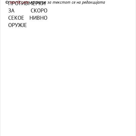
©
vesnik.com
, правата за текстот се на редакцијата