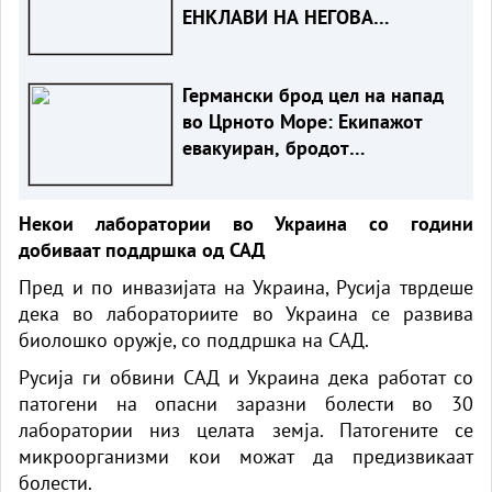
ЕНКЛАВИ НА НЕГОВА
ТЕРИТОРИЈА
Германски брод цел на напад
во Црното Море: Екипажот
евакуиран, бродот
онеспособен
Некои лаборатории во Украина со години
добиваат поддршка од САД
Пред и по инвазијата на Украина, Русија тврдеше
дека во лабораториите во Украина се развива
биолошко оружје, со поддршка на САД.
Русија ги обвини САД и Украина дека работат со
патогени на опасни заразни болести во 30
лаборатории низ целата земја. Патогените се
микроорганизми кои можат да предизвикаат
болести.