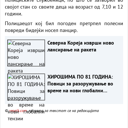
својот стан со своите деца на возраст од 7,10 и 12
години.
Полицаецот кој бил погоден претрпел полесни
повреди бидејќи носел панцир.
Северна Кореја изврши ново
лансирање на ракета
ХИРОШИМА ПО 81 ГОДИНА:
Повици за разоружување во
време на нови глобални
тензии
©
vesnik.com
, правата за текстот се на редакцијата