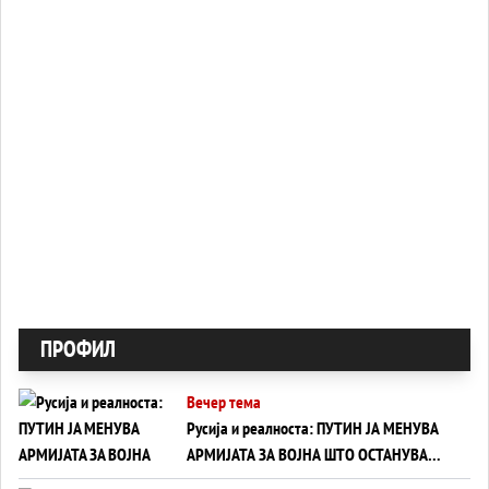
ПРОФИЛ
Вечер тема
Русија и реалноста: ПУТИН ЈА МЕНУВА
АРМИЈАТА ЗА ВОЈНА ШТО ОСТАНУВА
БЕЗ ФРОНТ