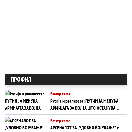
ПРОФИЛ
Вечер тема
Русија и реалноста: ПУТИН ЈА МЕНУВА
АРМИЈАТА ЗА ВОЈНА ШТО ОСТАНУВА
БЕЗ ФРОНТ
Вечер тема
АРСЕНАЛОТ ЗА „УДОБНО ВОЈУВАЊЕ“ е