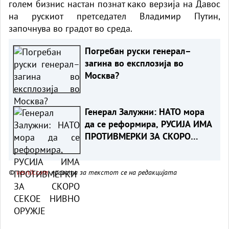
голем бизнис настан познат како верзија на Давос
на рускиот претседател Владимир Путин,
започнува во градот во среда.
Погребан руски генерал–
загина во експлозија во
Москва?
Генерал Залужни: НАТО мора
да се реформира, РУСИЈА ИМА
ПРОТИВМЕРКИ ЗА СКОРО
СЕКОЕ НИВНО ОРУЖЈЕ
©
vesnik.com
, правата за текстот се на редакцијата