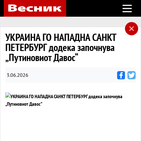
Open m
УКРАИНА ГО НАПАДНА САНКТ
ПЕТЕРБУРГ додека започнува
„Путиновиот Давос“
3.06.2026