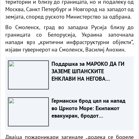
територии и близу до границата, но и подалеку од
Москва, Санкт Петербург и Новгород на западот од
земјата, според руското Министерство за одбрана.
Во Смоленск, град во западна Русија близу до
границата со Белорусија, Украина започнала
напади врз „критични инфраструктурни објекти“,
изјави гувернерот на Смоленск, Василиј Анохин.
Поддршка за МАРОКО ДА ГИ
ЗАЗЕМЕ ШПАНСКИТЕ
ЕНКЛАВИ НА НЕГОВА
ТЕРИТОРИЈА
Германски брод цел на напад
во Црното Море: Екипажот
евакуиран, бродот
онеспособен
Двајца пожарникари загинале „додека се бореле