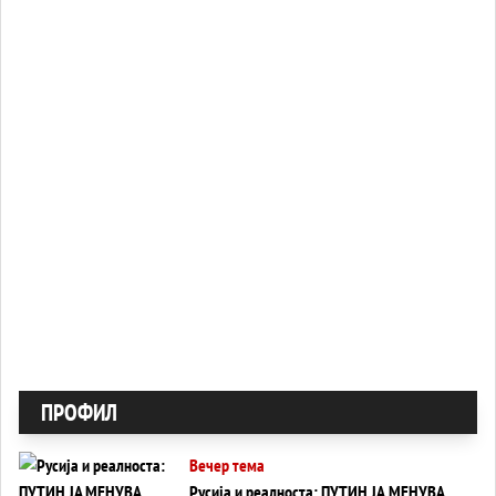
ПРОФИЛ
Вечер тема
Русија и реалноста: ПУТИН ЈА МЕНУВА