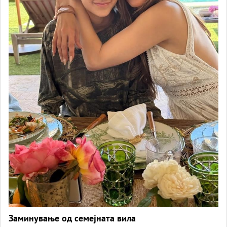
Заминување од семејната вила