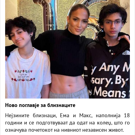
Ново поглавје за близнаците
Нејзините близнаци, Ема и Макс, наполнија 18
години и се подготвуваат да одат на колеџ, што го
означува почетокот на нивниот независен живот.