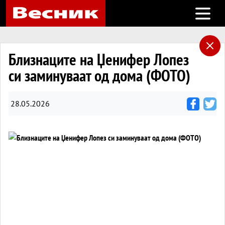
Open m
Близнаците на Џенифер Лопез
си заминуваат од дома (ФОТО)
28.05.2026