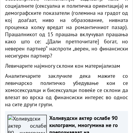
социјалните (сексуална и политичка ориентација) и
демографските показатели (големина на градот од
кој доаѓаат, ниво на образование, нивната
проценка колку вредат на романтичниот пазар).
Прашалникот од 15 прашања вклучувал прашања
како што се: „[Дали претпочитате] богат, но
неверен партнер“ наспроти „верен, но финансиски
несигурен партнер?
Левичарите најмногу склони кон материјализам
Аналитичарите заклучиле дека мажите со
левичарско политичко убедување кои се
хомосексуалци и бисексуалци повеќе се склони да
влезат во врска од финансиски интерес во однос
на сите други групи.
Холивудски актер ослабе 90
килограми, многумина не го
препознаваат на