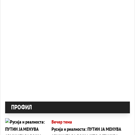
ПРОФИЛ
Вечер тема
Русија и реалноста: ПУТИН ЈА МЕНУВА