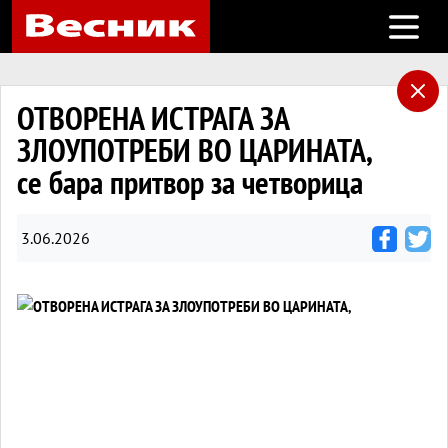
Open m
ОТВОРЕНА ИСТРАГА ЗА
ЗЛОУПОТРЕБИ ВО ЦАРИНАТА,
се бара притвор за четворица
3.06.2026