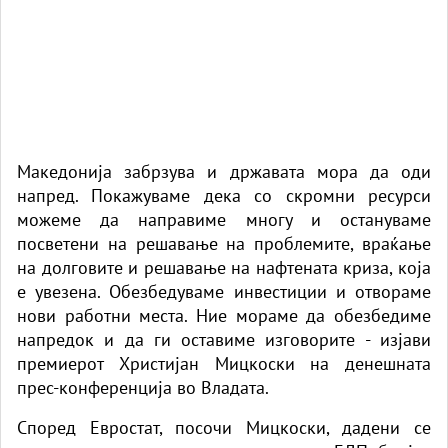
Македонија забрзува и државата мора да оди
напред. Покажуваме дека со скромни ресурси
можеме да направиме многу и остануваме
посветени на решавање на проблемите, враќање
на долговите и решавање на нафтената криза, која
е увезена. Обезбедуваме инвестиции и отвораме
нови работни места. Ние мораме да обезбедиме
напредок и да ги оставиме изговорите - изјави
премиерот Христијан Мицкоски на денешната
прес-конференција во Владата.
Според Евростат, посочи Мицкоски, дадени се