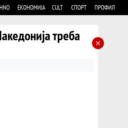
CHNO
ЕКОНОМИЈА
CULT
СПОРТ
ПРОФИЛ
кедонија треба