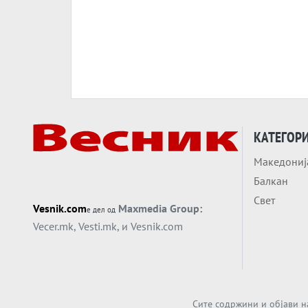
КАТЕГОР
Македониј
Балкан
Свет
Vesnik.com
Maxmedia Group:
е дел од
Vecer.mk
,
Vesti.mk
, и
Vesnik.com
Сите содржини и објави н