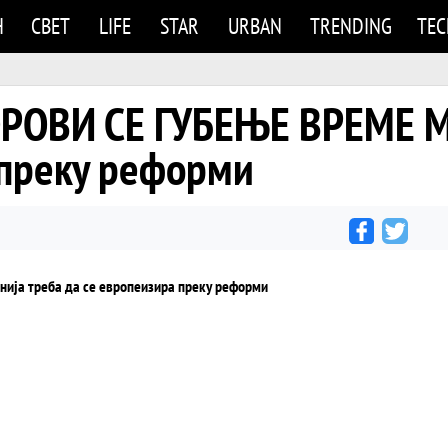
Н
СВЕТ
LIFE
STAR
URBAN
TRENDING
TE
ОВИ СЕ ГУБЕЊЕ ВРЕМЕ Ма
 преку реформи