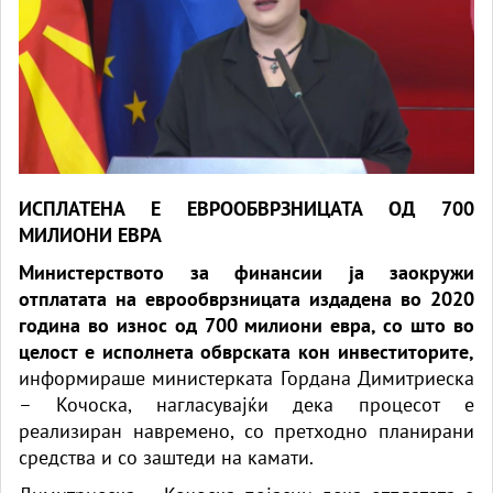
ИСПЛАТЕНА Е ЕВРООБВРЗНИЦАТА ОД 700
МИЛИОНИ ЕВРА
Министерството за финансии ја заокружи
отплатата на еврообврзницата издадена во 2020
година во износ од 700 милиони евра, со што во
целост е исполнета обврската кон инвеститорите,
информираше министерката Гордана Димитриеска
– Кочоска, нагласувајќи дека процесот е
реализиран навремено, со претходно планирани
средства и со заштеди на камати.