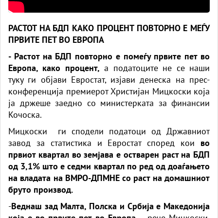
РАСТОТ НА БДП КАКО ПРОЦЕНТ ПОВТОРНО Е МЕЃУ
ПРВИТЕ ПЕТ ВО ЕВРОПА
- Растот на БДП повторно е помеѓу првите пет во
Европа, како процент,
а податоците не се наши
туку ги објави Евростат, изјави денеска на прес-
конференција премиерот Христијан Мицкоски која
ја држеше заедно со министерката за финансии
Кочоска.
Мицкоски ги сподели податоци од Државниот
завод за статистика и Евростат според кои
во
првиот квартал во земјава е остварен раст на БДП
од 3,1% што е седми квартал по ред од доаѓањето
на владата на ВМРО-ДПМНЕ со раст на домашниот
бруто производ.
-
Веднаш зад Малта, Полска и Србија е Македонија
која е во првите пет во Европа
– рече Мицкоски,