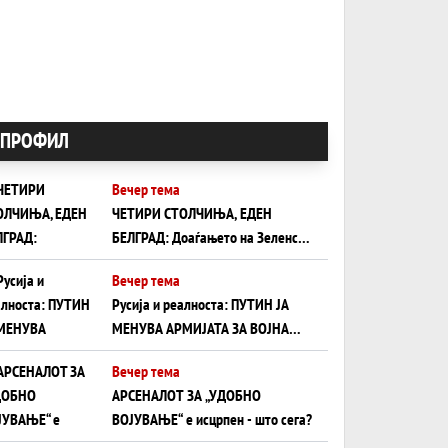
ПРОФИЛ
Вечер тема
ЧЕТИРИ СТОЛЧИЊА, ЕДЕН
БЕЛГРАД: Доаѓањето на Зеленски
ги открива тајните на политиката
Вечер тема
на балансирање на Вучиќ
Русија и реалноста: ПУТИН ЈА
МЕНУВА АРМИЈАТА ЗА ВОЈНА
ШТО ОСТАНУВА БЕЗ ФРОНТ
Вечер тема
АРСЕНАЛОТ ЗА „УДОБНО
ВОЈУВАЊЕ“ е исцрпен - што сега?