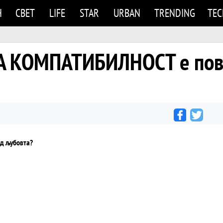
Н
СВЕТ
LIFE
STAR
URBAN
TRENDING
TE
А КОМПАТИБИЛНОСТ е пов