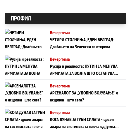
ПРОФИЛ
Вечер тема
ЧЕТИРИ СТОЛЧИЊА, ЕДЕН БЕЛГРАД:
Доаѓањето на Зеленски ги открива
тајните на политиката на балансирање
Вечер тема
на Вучиќ
Русија и реалноста: ПУТИН ЈА МЕНУВА
АРМИЈАТА ЗА ВОЈНА ШТО ОСТАНУВА
БЕЗ ФРОНТ
Вечер тема
АРСЕНАЛОТ ЗА „УДОБНО ВОЈУВАЊЕ“ е
исцрпен - што сега?
Вечер тема
КОГА ДУНАВ ЈА ГУБИ СИЛАТА - црвен
аларм на системската плоча од јужна