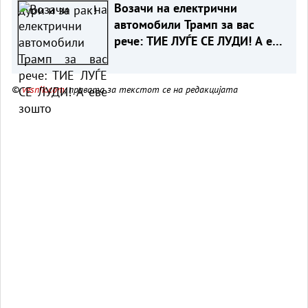
Возачи на електрични
автомобили Трамп за вас
рече: ТИЕ ЛУЃЕ СЕ ЛУДИ! А еве
зошто
©
vesnik.com
, правата за текстот се на редакцијата