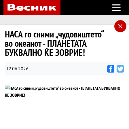
Open m
НАСА го сними „чудовиштето“
во океанот - ПЛАНЕТАТА
БУКВАЛНО ЌЕ ЗОВРИЕ!
12.06.2026