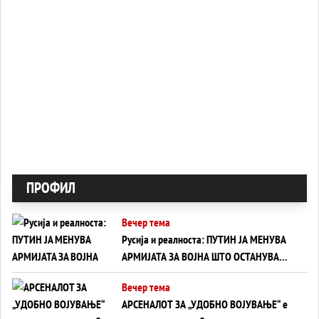
ПРОФИЛ
Вечер тема
Русија и реалноста: ПУТИН ЈА МЕНУВА
АРМИЈАТА ЗА ВОЈНА ШТО ОСТАНУВА
БЕЗ ФРОНТ
Вечер тема
АРСЕНАЛОТ ЗА „УДОБНО ВОЈУВАЊЕ“ е