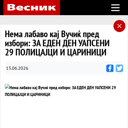
Open m
Нема лабаво кај Вучиќ пред
избори: ЗА ЕДЕН ДЕН УАПСЕНИ
29 ПОЛИЦАЈЦИ И ЦАРИНИЦИ
13.06.2026