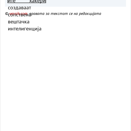
©
vesnik.com
, правата за текстот се на редакцијата