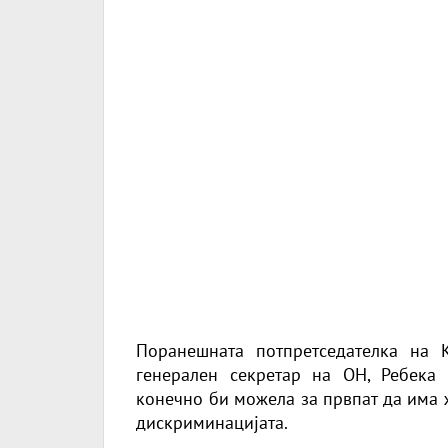
Поранешната потпретседателка на 
генерален секретар на ОН, Ребека Г
конечно би можела за првпат да има 
дискриминацијата.