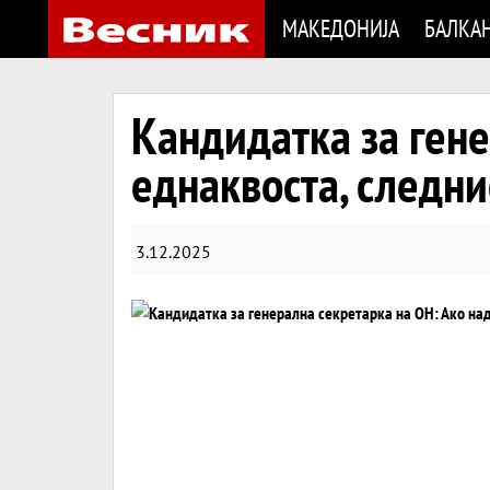
МАКЕДОНИЈА
БАЛКА
Кандидатка за гене
еднаквоста, следн
3.12.2025