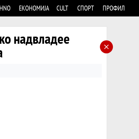
CHNO
ЕКОНОМИЈА
CULT
СПОРТ
ПРОФИЛ
Ако надвладее
а