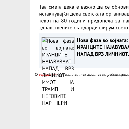
Таа смета дека е важно да се обнови
истакнувајќи дека светската организац
текот на 80 години придонела за н
здравствените стандарди ширум светот
Нова фаза во војната:
ИРАНЦИТЕ НАЈАВУВА
НАПАД ВРЗ ЛИЧНИОТ
ИМОТ НА ТРАМП И
НЕГОВИТЕ ПАРТНЕРИ
©
vesnik.com
, правата за текстот се на редакцијат