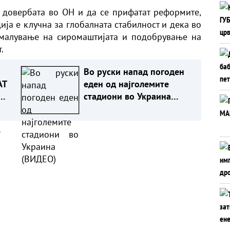
 довербата во ОН и да се прифатат реформите,
ија е клучна за глобалната стабилност и дека во
амалување на сиромаштијата и подобрување на
.
Во руски напад погоден
АТ
еден од најголемите
стадиони во Украина
(ВИДЕО)
а