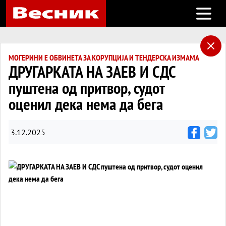
Open m
МОГЕРИНИ Е ОБВИНЕТА ЗА КОРУПЦИЈА И ТЕНДЕРСКА ИЗМАМА
ДРУГАРКАТА НА ЗАЕВ И СДС
пуштена од притвор, судот
оценил дека нема да бега
3.12.2025