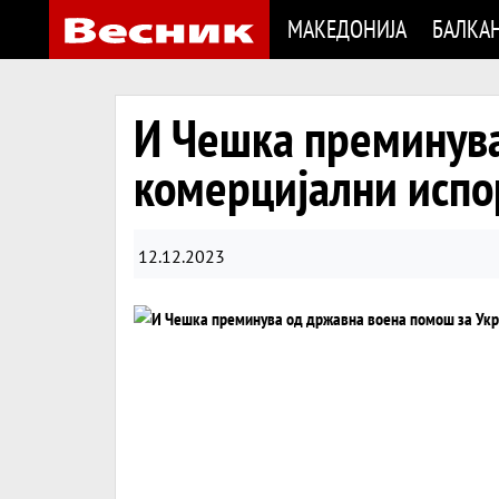
МАКЕДОНИЈА
БАЛКА
И Чешка преминува
комерцијални испо
12.12.2023