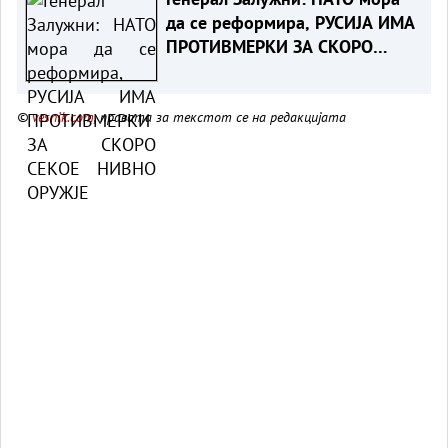
да се реформира, РУСИЈА ИМА
ПРОТИВМЕРКИ ЗА СКОРО
СЕКОЕ НИВНО ОРУЖЈЕ
©
vesnik.com
, правата за текстот се на редакцијата