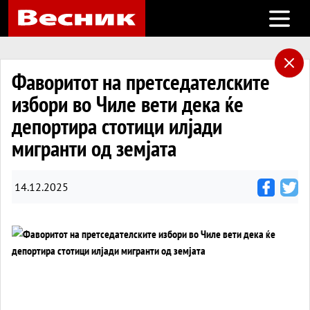
Open m
Фаворитот на претседателските
избори во Чиле вети дека ќе
депортира стотици илјади
мигранти од земјата
14.12.2025