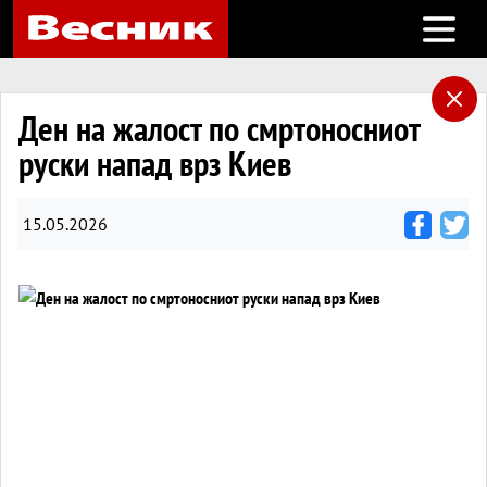
Open m
Ден на жалост по смртоносниот
руски напад врз Киев
15.05.2026