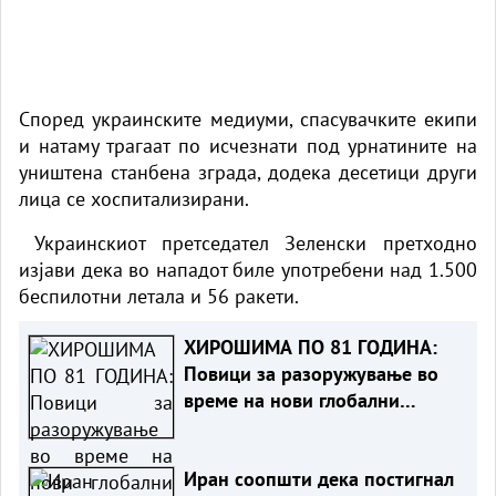
Според украинските медиуми, спасувачките екипи
и натаму трагаат по исчезнати под урнатините на
уништена станбена зграда, додека десетици други
лица се хоспитализирани.
Украинскиот претседател Зеленски претходно
изјави дека во нападот биле употребени над 1.500
беспилотни летала и 56 ракети.
ХИРОШИМА ПО 81 ГОДИНА:
Повици за разоружување во
време на нови глобални
тензии
Иран соопшти дека постигнал