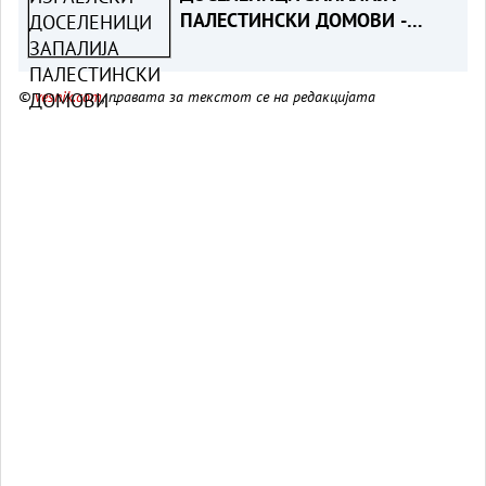
ПАЛЕСТИНСКИ ДОМОВИ -
Жени и деца повредени на
Западниот Брег
©
vesnik.com
, правата за текстот се на редакцијата