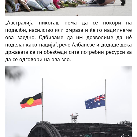
„Австралија никогаш нема да се покори на
поделби, насилство или омраза и ќе го надминеме
ова заедно. Одбиваме да им дозволиме да нè
поделат како нација“, рече Албанезе и додаде дека
државата ќе ги обезбеди сите потребни ресурси за
да се одговори на ова зло.