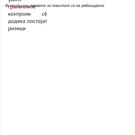
©
vesnik.com
, правата за текстот се на редакцијата