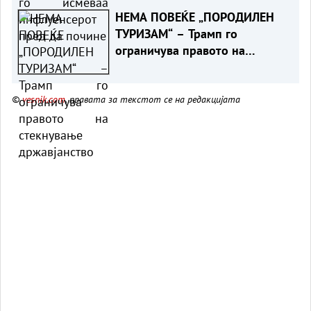
НЕМА ПОВЕЌЕ „ПОРОДИЛЕН
ТУРИЗАМ“ – Трамп го
ограничува правото на
стекнување државјанство
©
vesnik.com
, правата за текстот се на редакцијата