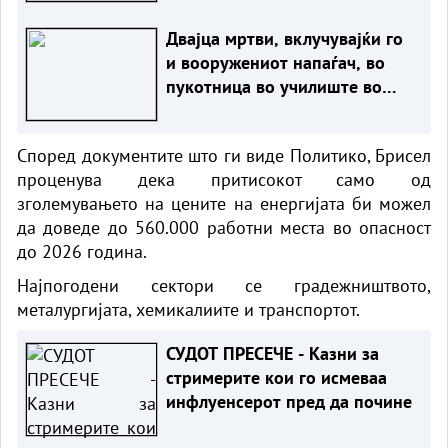
Двајца мртви, вклучувајќи го
и вооружениот напаѓач, во
пукотница во училиште во
Тајланд
Според документите што ги виде Политико, Брисел
проценува дека притисокот само од
зголемувањето на цените на енергијата би можел
да доведе до 560.000 работни места во опасност
до 2026 година.
Најпогодени сектори се градежништвото,
металургијата, хемикалиите и транспортот.
СУДОТ ПРЕСЕЧЕ - Казни за
стримерите кои го исмеваа
инфлуенсерот пред да почине