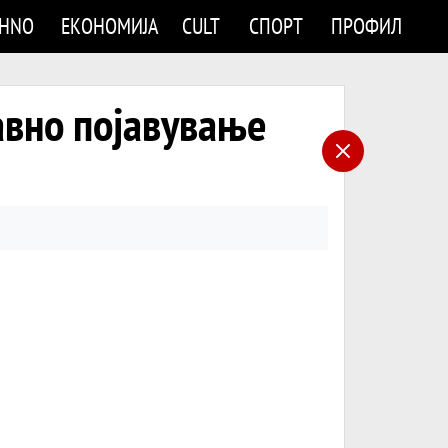
CHNO
ЕКОНОМИЈА
CULT
СПОРТ
ПРОФИЛ
авно појавување