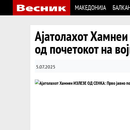
МАКЕДОНИЈА
БАЛКА
Ајатолахот Хамнеи
од почетокот на во
5.07.2025