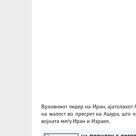
Врховниот лидер на Иран, ајатолахот
на жалост во пресрет на Ашура, што 
војната меѓу Иран и Израел.