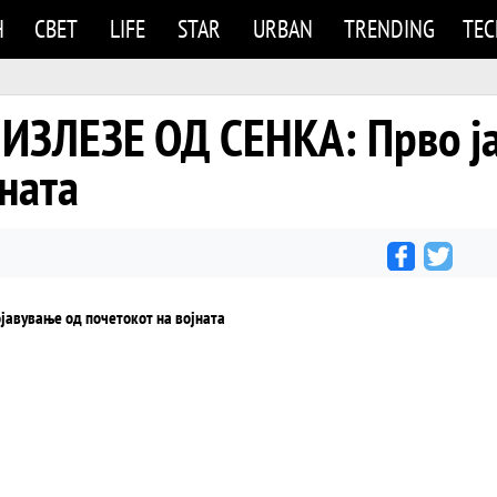
Н
СВЕТ
LIFE
STAR
URBAN
TRENDING
TE
 ИЗЛЕЗЕ ОД СЕНКА: Прво ј
јната