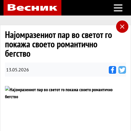
Open m
Најомразениот пар во светот го
покажа своето романтично
бегство
13.05.2026