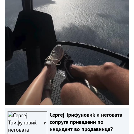
Сергеј Трифуновиќ и неговата
сопруга приведени по
инцидент во продавница?