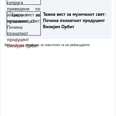
Тажна вест за музичкиот свет:
Почина познатиот продуцент
Вилијам Орбит
©
vesnik.com
, правата за текстот се на редакцијата