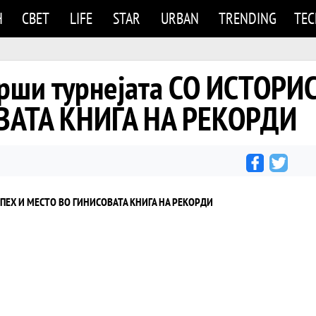
Н
СВЕТ
LIFE
STAR
URBAN
TRENDING
TE
врши турнејата СО ИСТОРИ
ВАТА КНИГА НА РЕКОРДИ