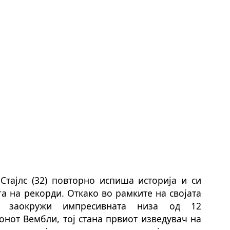
Стајлс (32) повторно испиша историја и си
а на рекорди. Откако во рамките на својата
заокружи импресивн
ата
низ
а
од 12
онот Вембли, тој стана првиот изведувач на