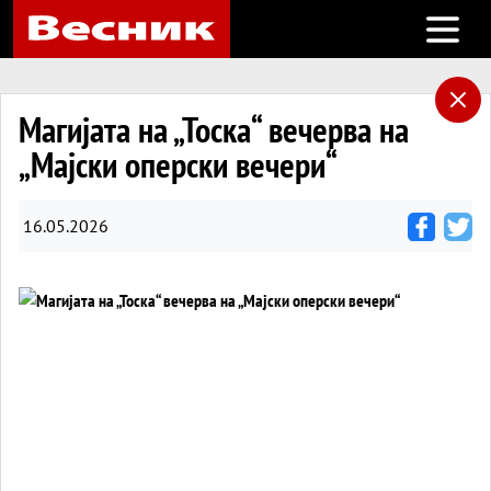
Open m
Магијата на „Тоска“ вечерва на
„Мајски оперски вечери“
16.05.2026