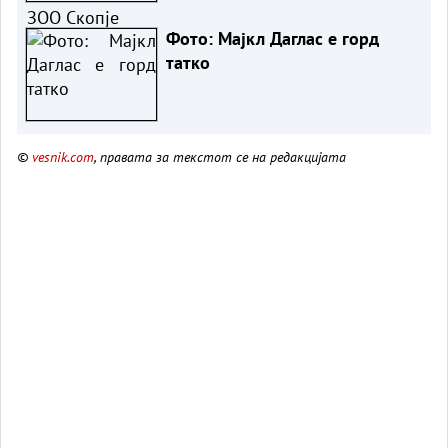
Фото: Мајкл Даглас е горд
татко
©
vesnik.com
, правата за текстот се на редакцијата