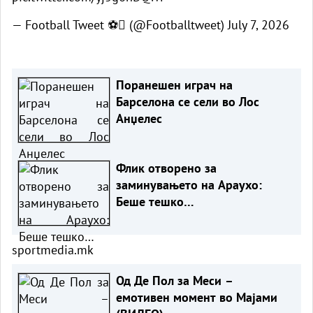
— Football Tweet ⚽ (@Footballtweet)
July 7, 2026
Поранешен играч на
Барселона се сели во Лос
Анџелес
Флик отворено за
заминувањето на Араухо:
Беше тешко…
sportmedia.mk
Од Де Пол за Меси –
емотивен момент во Мајами