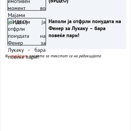
(ВИДЕО)
Наполи ја отфрли понудата на
Фенер за Лукаку – бара
повеќе пари!
©
vesnik.com
, правата за текстот се на редакцијата