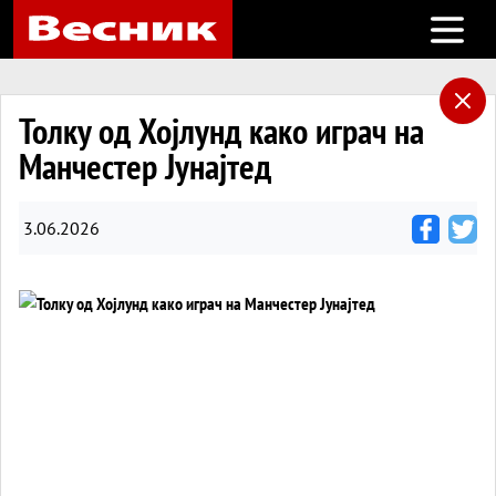
Open m
Толку од Хојлунд како играч на
Манчестер Јунајтед
3.06.2026