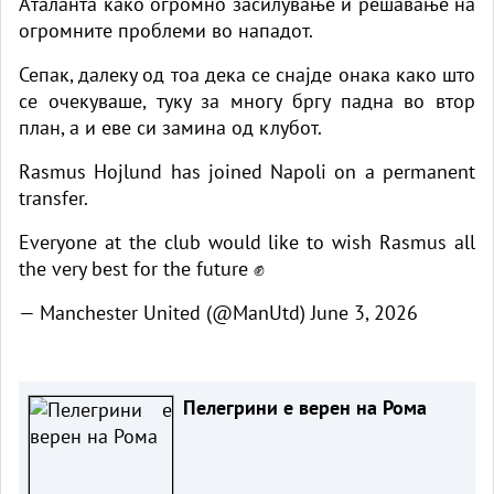
Аталанта како огромно засилување и решавање на
огромните проблеми во нападот.
Сепак, далеку од тоа дека се снајде онака како што
се очекуваше, туку за многу бргу падна во втор
план, а и еве си замина од клубот.
Rasmus Hojlund has joined Napoli on a permanent
transfer.
Everyone at the club would like to wish Rasmus all
the very best for the future ✊
— Manchester United (@ManUtd)
June 3, 2026
Пелегрини е верен на Рома