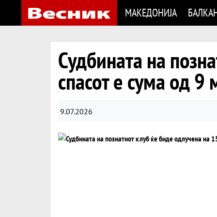
МАКЕДОНИЈА
БАЛКА
Судбината на позна
спасот е сума од 9
9.07.2026