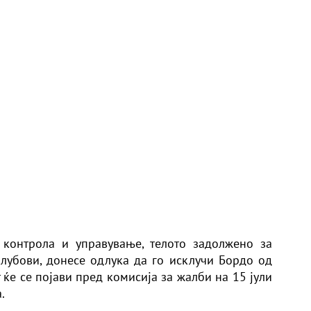
 контрола и управување, телото задолжено за
лубови, донесе одлука да го исклучи Бордо од
ќе се појави пред комисија за жалби на 15 јули
.