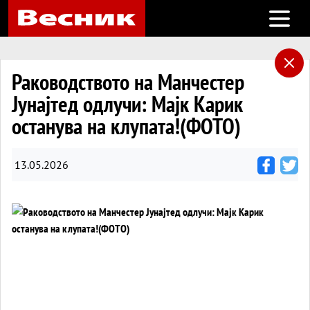
Open m
Раководството на Манчестер
Јунајтед одлучи: Мајк Карик
останува на клупата!(ФОТО)
13.05.2026