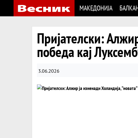
МАКЕДОНИЈА
БАЛКА
Пријателски: Алжир
победа кај Луксемб
3.06.2026