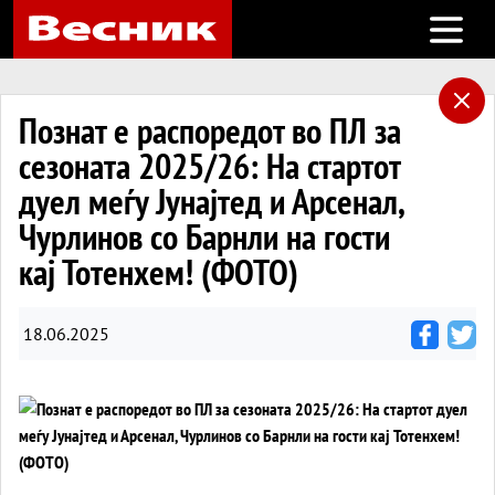
Open m
Познат е распоредот во ПЛ за
сезоната 2025/26: На стартот
дуел меѓу Јунајтед и Арсенал,
Чурлинов со Барнли на гости
кај Тотенхем! (ФОТО)
18.06.2025