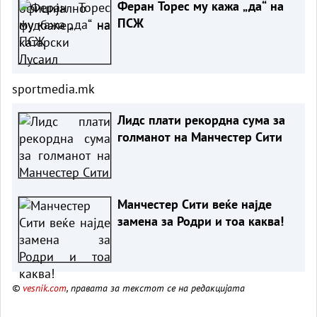
Феран Торес му кажа „да“ на
ПСЖ
sportmedia.mk
Лидс плати рекордна сума за
голманот на Манчестер Сити
Манчестер Сити веќе најде
замена за Родри и тоа каква!
©
vesnik.com
, правата за текстот се на редакцијата