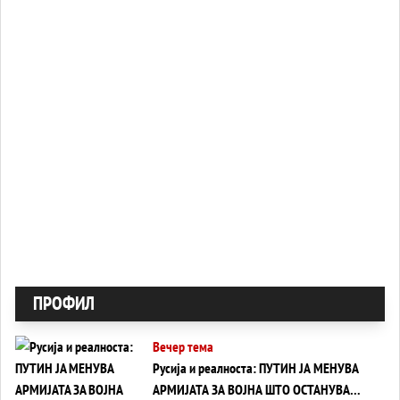
ПРОФИЛ
Вечер тема
Русија и реалноста: ПУТИН ЈА МЕНУВА
АРМИЈАТА ЗА ВОЈНА ШТО ОСТАНУВА