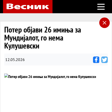
Open m
Потер објави 26 имиња за
Мундијалот, го нема
Кулушевски
12.05.2026