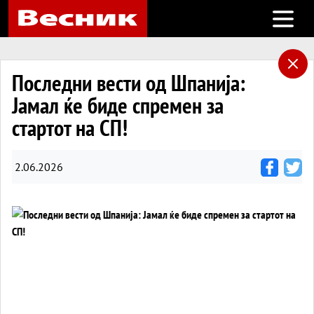
Open m
Последни вести од Шпанија:
Јамал ќе биде спремен за
стартот на СП!
2.06.2026