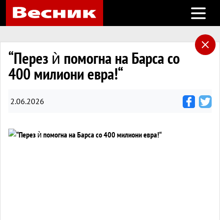
Open m
“Перез ѝ помогна на Барса со
400 милиони евра!“
2.06.2026