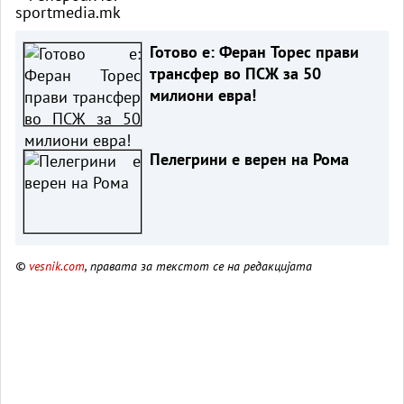
sportmedia.mk
Готово е: Феран Торес прави
трансфер во ПСЖ за 50
милиони евра!
Пелегрини е верен на Рома
©
vesnik.com
, правата за текстот се на редакцијата