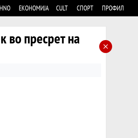
CHNO
ЕКОНОМИЈА
CULT
СПОРТ
ПРОФИЛ
к во пресрет на