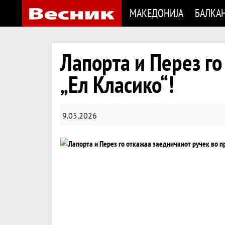
МАКЕДОНИЈА
БАЛКА
Лапорта и Перез го
„Ел Класико“!
9.05.2026