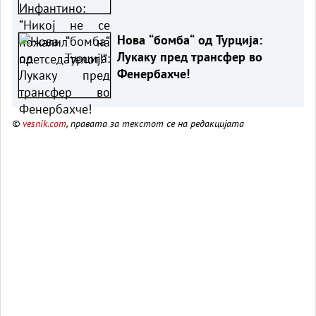
претседателот!“
Нова “бомба“ од Турција:
Лукаку пред трансфер во
Фенербахче!
©
vesnik.com
, правата за текстот се на редакцијата