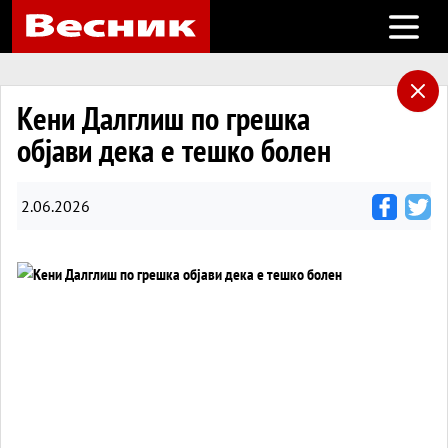
Open m
Кени Далглиш по грешка
објави дека е тешко болен
2.06.2026