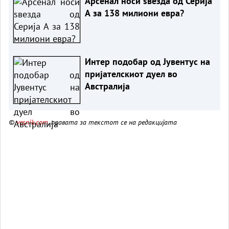
Арсенал носи ѕвезда од Серија
А за 138 милиони евра?
Интер подобар од Јувентус на
пријателскиот дуел во
Австралија
©
vesnik.com
, правата за текстот се на редакцијата