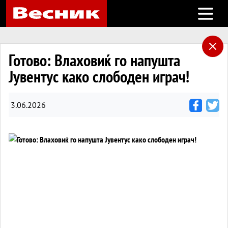
Open m
Готово: Влаховиќ го напушта
Јувентус како слободен играч!
3.06.2026