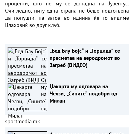
проценти, што не му се допадна на Јувентус.
Очигледно, ниту една страна не беше подготвена
да попушти, па затоа во иднина ќе го видиме
Влаховиќ во друг клуб.
„Бед Блу Бојс“ и „Торцида“ се
пресметаа на аеродромот во
Загреб (ВИДЕО)
Џакарта му одговара на
Челзи, „Сините“ подобри од
Милан
sportmedia.mk